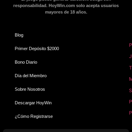
responsabilidad. HoyWin.com solo acepta usuarios
mayores de 18 años.
Blog
P
Primer Depósito $2000
J
Bono Diario
T
Día del Miembro
M
Sobre Nosotros
S
P
Descargar HoyWin
P
¿Cómo Registrarse