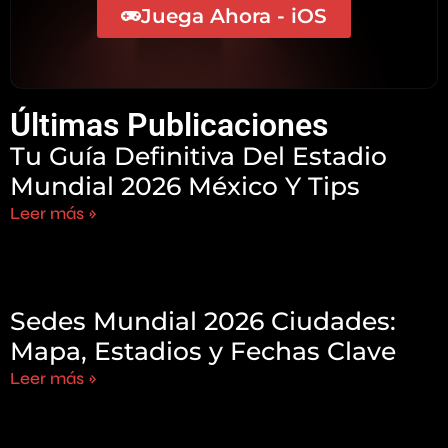
Juega Ahora - iOS
Últimas Publicaciones
Tu Guía Definitiva Del Estadio
Mundial 2026 México Y Tips
Leer más »
Sedes Mundial 2026 Ciudades:
Mapa, Estadios y Fechas Clave
Leer más »