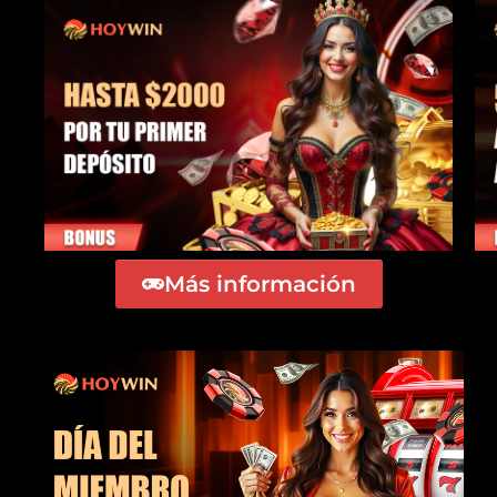
Más información