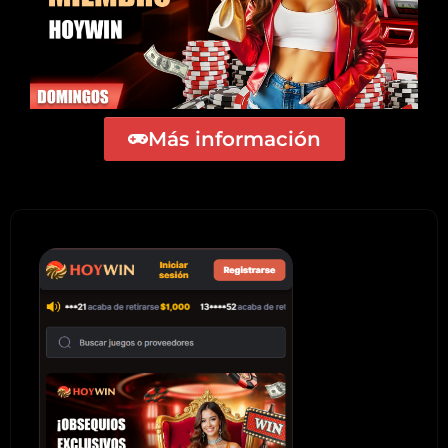
Más información