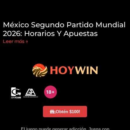
México Segundo Partido Mundial
2026: Horarios Y Apuestas
Leer más »
¡Obtén $100!
El juego puede generar adicción. Juega con