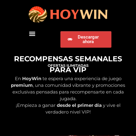
Descargar
ahora
DESCARGAR HOYWIN
RECOMPENSAS SEMANALES
OFERTAS ILIMITADAS
PARA VIP
En
HoyWin
te espera una experiencia de juego
premium
, una comunidad vibrante y promociones
exclusivas pensadas para recompensarte en cada
jugada.
¡Empieza a ganar
desde el primer día
y vive el
verdadero nivel VIP!