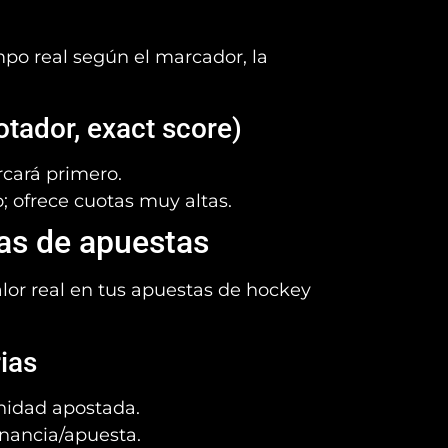
mpo real según el marcador, la
tador, exact score)
cará primero.
; ofrece cuotas muy altas.
as de apuestas
alor real en tus apuestas de hockey
ias
nidad apostada.
anancia/apuesta.