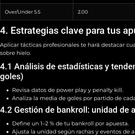
Over/Under 5.5
2.00
4. Estrategias clave para tus a
Aplicar tácticas profesionales te hará destacar 
sobre hielo.
4.1 Análisis de estadísticas y tenden
goles)
Revisa datos de power play y penalty kill.
Analiza la media de goles por partido de cad
4.2 Gestión de bankroll: unidad de a
Define un 1–2 % de tu bankroll por apuesta.
Ajusta la unidad según rachas y eventos de al