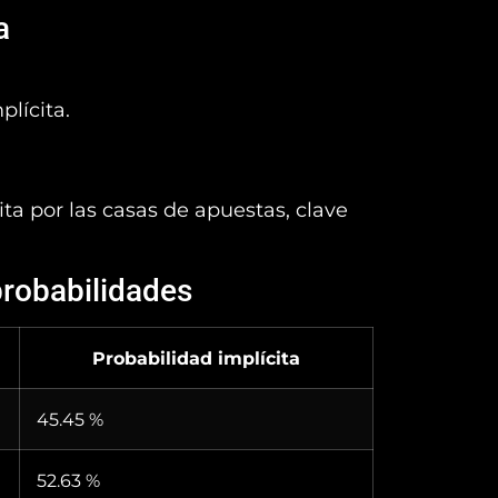
a
plícita.
cita por las casas de apuestas, clave
probabilidades
Probabilidad implícita
45.45 %
52.63 %