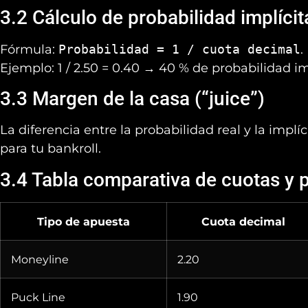
3.2 Cálculo de probabilidad implícit
Fórmula:
Probabilidad = 1 / cuota decimal
.
Ejemplo: 1 / 2.50 = 0.40 → 40 % de probabilidad im
3.3 Margen de la casa (“juice”)
La diferencia entre la probabilidad real y la implí
para tu bankroll.
3.4 Tabla comparativa de cuotas y 
Tipo de apuesta
Cuota decimal
Moneyline
2.20
Puck Line
1.90