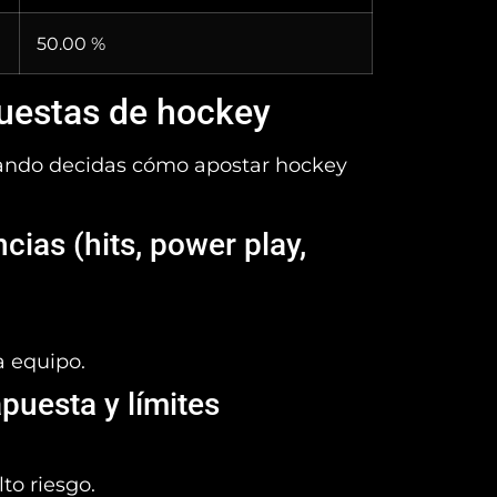
50.00 %
puestas de hockey
cuando decidas cómo apostar hockey
cias (hits, power play,
a equipo.
puesta y límites
to riesgo.