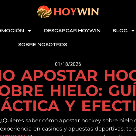
OMOCIÓN
DESCARGAR HOYWIN
BLOG
SOBRE NOSOTROS
01/18/2026
O APOSTAR HO
OBRE HIELO: GU
ÁCTICA Y EFECT
¿Quieres saber cómo apostar hockey sobre hielo
experiencia en casinos y apuestas deportivas, te 