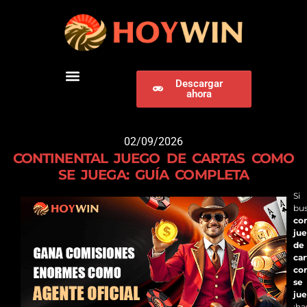
Descargar
ahora
DESCARGAR HOYWIN
02/09/2026
CONTINENTAL JUEGO DE CARTAS COMO
SE JUEGA: GUÍA COMPLETA
Si
bu
con
ju
de
car
co
se
ju
¡ha