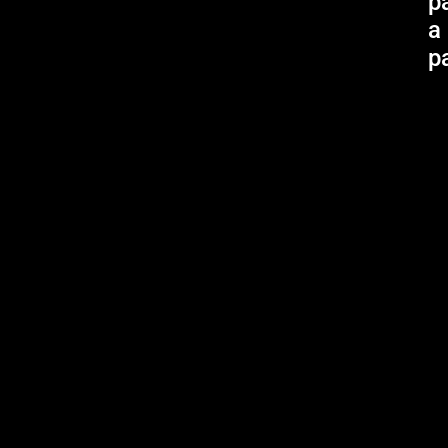
p
a
p