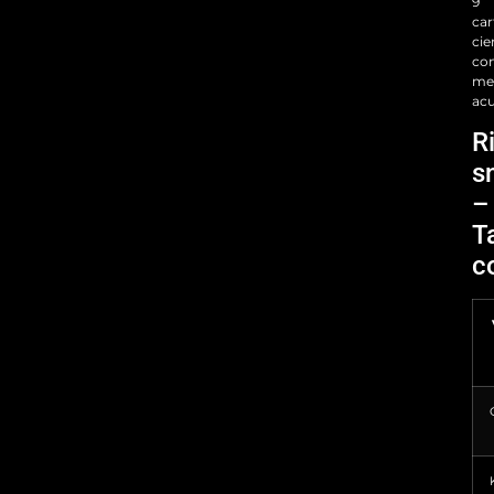
9
car
cie
co
me
ac
R
s
–
T
c