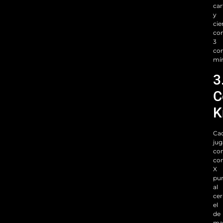
car
y
cie
co
3
co
mí
3
C
K
Ca
ju
co
co
X
pun
al
cer
el
de
ma