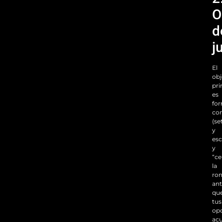
O
d
j
El
obj
pri
es
fo
co
(se
y
esc
y
“ce
la
ro
ant
qu
tus
op
ac