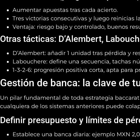
Aumentar apuestas tras cada acierto.
Tres victorias consecutivas y luego reinicias 
Ventaja: riesgo bajo y controlado, buenos res
Otras tácticas: D’Alembert, Labouch
D’Alembert: añadir 1 unidad tras pérdida y resta
Labouchere: define una secuencia, tachas núm
1-3-2-6: progresión positiva corta, apta para p
Gestión de banca: la clave de t
Un pilar fundamental de toda estrategia baccarat e
cualquiera de los sistemas anteriores puede colap
Definir presupuesto y límites de pér
Establece una banca diaria: ejemplo MXN 2,0