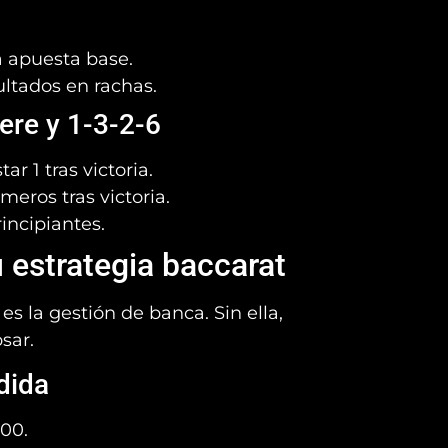
la apuesta base.
ultados en rachas.
ere y 1-3-2-6
r 1 tras victoria.
eros tras victoria.
rincipiantes.
u estrategia baccarat
s la gestión de banca. Sin ella,
sar.
dida
00.