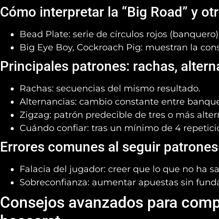
Cómo interpretar la “Big Road” y otr
Bead Plate: serie de círculos rojos (banquero)
Big Eye Boy, Cockroach Pig: muestran la cons
Principales patrones: rachas, altern
Rachas: secuencias del mismo resultado.
Alternancias: cambio constante entre banque
Zigzag: patrón predecible de tres o más alter
Cuándo confiar: tras un mínimo de 4 repetici
Errores comunes al seguir patrones
Falacia del jugador: creer que lo que no ha sal
Sobreconfianza: aumentar apuestas sin fun
Consejos avanzados para compl