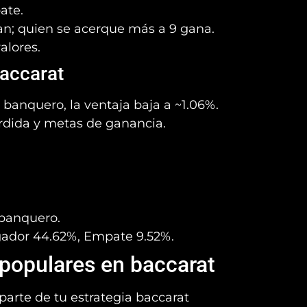
ate.
n; quien se acerque más a 9 gana.
alores.
baccarat
 banquero, la ventaja baja a ~1.06%.
érdida y metas de ganancia.
 banquero.
gador 44.62%, Empate 9.52%.
populares en baccarat
arte de tu estrategia baccarat