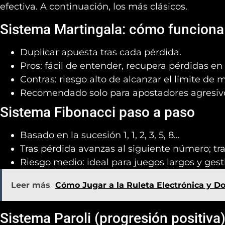
efectiva. A continuación, los más clásicos.
Sistema Martingala: cómo funciona 
Duplicar apuesta tras cada pérdida.
Pros: fácil de entender, recupera pérdidas en 
Contras: riesgo alto de alcanzar el límite de 
Recomendado solo para apostadores agresiv
Sistema Fibonacci paso a paso
Basado en la sucesión 1, 1, 2, 3, 5, 8…
Tras pérdida avanzas al siguiente número; tra
Riesgo medio: ideal para juegos largos y ge
Leer más
Cómo Jugar a la Ruleta Electrónica y 
Sistema Paroli (progresión positiva