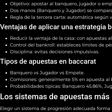
Objetivo: apostar al banquero, jugador o emp
Dos manos (Banquero y Jugador) se compara
Regla de la tercera carta: automática según v
Ventajas de aplicar una estrategia 
Reducir la ventaja de la casa: con apuestas al
Control del bankroll: estableces límites de p
Disciplina: evitas decisiones impulsivas.
Tipos de apuestas en baccarat
Banquero vs Jugador vs Empate.
Comisiones: generalmente 5% en apuesta al
Probabilidades típicas: Banquero 45.86%, Ju
Los sistemas de apuestas más 
Elegir un sistema de progresión adecuada forma p