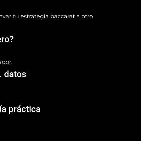
var tu estrategia baccarat a otro
ero?
ador.
. datos
a práctica