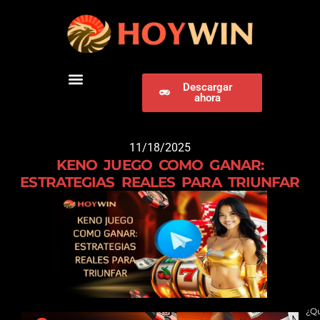
Descargar
ahora
DESCARGAR HOYWIN
11/18/2025
KENO JUEGO COMO GANAR:
ESTRATEGIAS REALES PARA TRIUNFAR
¿Qu