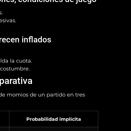
s.
esivas.
ecen inflados
lda la cuota.
 costumbre.
parativa
de momios de un partido en tres
Probabilidad implícita