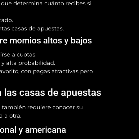
r que determina cuánto recibes si
tado.
ntas casas de apuestas.
tre momios altos y bajos
irse a cuotas.
 y alta probabilidad.
vorito, con pagas atractivas pero
 las casas de apuestas
s también requiere conocer su
 a otra.
ional y americana