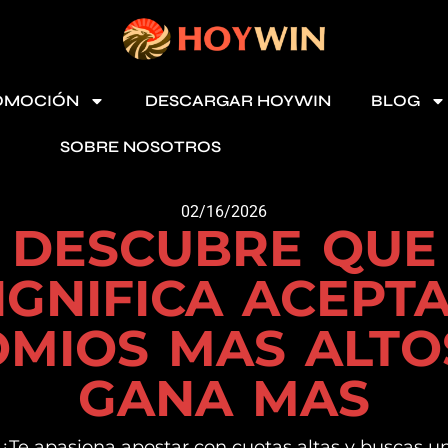
OMOCIÓN
DESCARGAR HOYWIN
BLOG
SOBRE NOSOTROS
02/16/2026
DESCUBRE QUE
IGNIFICA ACEPT
MIOS MAS ALTO
GANA MAS
¿Te apasiona apostar con cuotas altas y buscas u