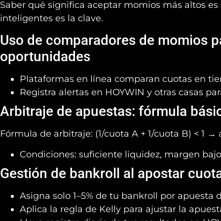
Saber qué significa aceptar momios más altos es s
inteligentes es la clave.
Uso de comparadores de momios pa
oportunidades
Plataformas en línea comparan cuotas en tie
Registra alertas en HOYWIN y otras casas par
Arbitraje de apuestas: fórmula bási
Fórmula de arbitraje: (1/cuota A + 1/cuota B) < 1 
Condiciones: suficiente liquidez, margen baj
Gestión de bankroll al apostar cuot
Asigna solo 1–5% de tu bankroll por apuesta 
Aplica la regla de Kelly para ajustar la apue