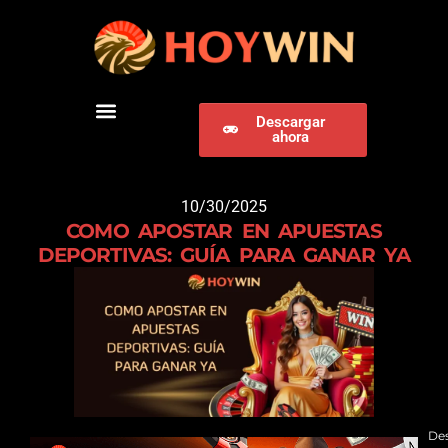
Descargar
ahora
DESCARGAR HOYWIN
10/30/2025
COMO APOSTAR EN APUESTAS
DEPORTIVAS: GUÍA PARA GANAR YA
De